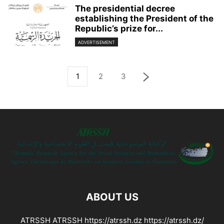
The presidential decree
establishing the President of the
Republic’s prize for...
ADVERTISEMENT
1
2
3
ABOUT US
ATRSSH ATRSSH https://atrssh.dz https://atrssh.dz/