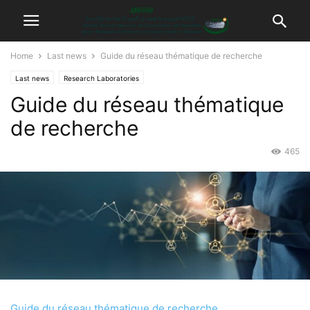
Home
Last news
Guide du réseau thématique de recherche
Last news
Research Laboratories
Guide du réseau thématique
de recherche
465
Guide du réseau thématique de recherche