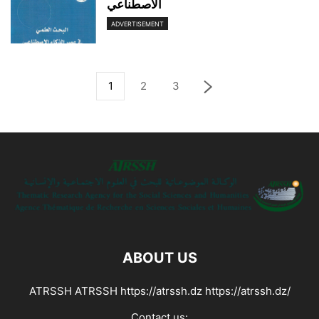
الاصطناعي
ADVERTISEMENT
1
2
3
ABOUT US
ATRSSH ATRSSH https://atrssh.dz https://atrssh.dz/
Contact us: