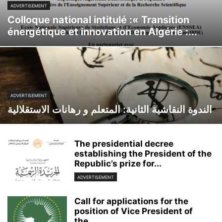
ADVERTISEMENT
Colloque national intitulé :« Transition
énergétique et innovation en Algérie :...
ADVERTISEMENT
الندوة النقاشية الثانية: المتعلم و رهانات الاستقلالية
The presidential decree
establishing the President of the
Republic’s prize for...
ADVERTISEMENT
Call for applications for the
position of Vice President of
the...