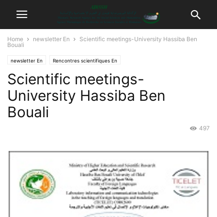
Home
newsletter En
Scientific meetings-University Hassiba Ben
Bouali
newsletter En
Rencontres scientifiques En
Scientific meetings-
University Hassiba Ben
Bouali
497