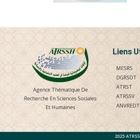
Liens U
MESRS
DGRSDT
ATRST
Agence Thématique De
ATRSSV
Recherche En Sciences Sociales
ANVREDT
Et Humaines
2025 ATRSS