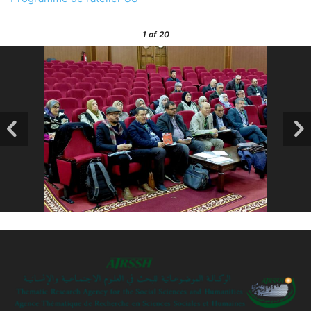
1
of 20