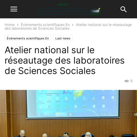
Home
Évènements scientifiques En
Atelier national sur le réseautage
des laboratoires de Sciences Sociales
Évènements scientifiques En
Last news
Atelier national sur le
réseautage des laboratoires
de Sciences Sociales
9