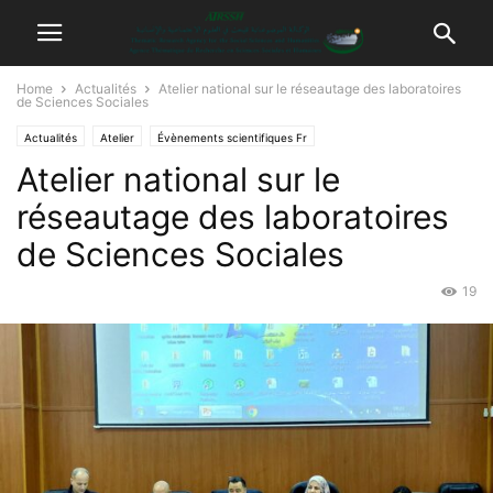
Home
Actualités
Atelier national sur le réseautage des laboratoires
de Sciences Sociales
Actualités
Atelier
Évènements scientifiques Fr
Atelier national sur le
réseautage des laboratoires
de Sciences Sociales
19