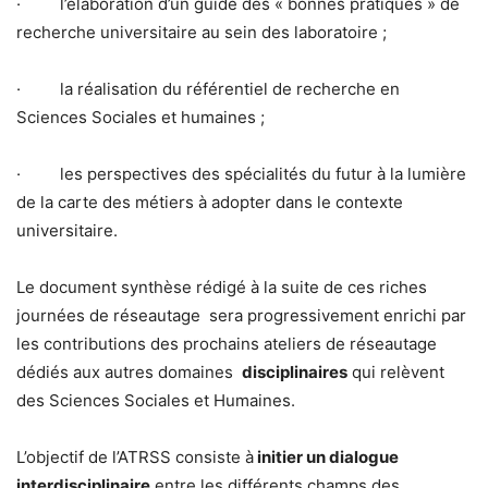
· l’élaboration d’un guide des « bonnes pratiques » de
recherche universitaire au sein des laboratoire ;
· la réalisation du référentiel de recherche en
Sciences Sociales et humaines ;
· les perspectives des spécialités du futur à la lumière
de la carte des métiers à adopter dans le contexte
universitaire.
Le document synthèse rédigé à la suite de ces riches
journées de réseautage sera progressivement enrichi par
les contributions des prochains ateliers de réseautage
dédiés aux autres domaines
disciplinaires
qui relèvent
des Sciences Sociales et Humaines.
L’objectif de l’ATRSS consiste à
initier un dialogue
interdisciplinaire
entre les différents champs des