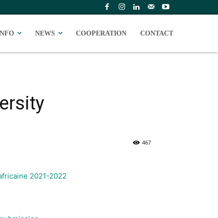
INFO
NEWS
COOPERATION
CONTACT
ersity
467
africaine 2021-2022