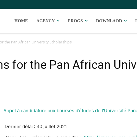
HOME
AGENCY
PROGS
DOWNLAOD
for the Pan African University Scholarships
ons for the Pan African Univ
Appel à candidature aux bourses d’études de l’Université Pan
Dernier délai : 30 juillet 2021