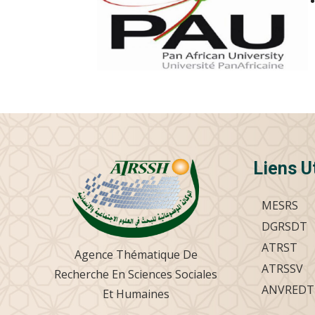
Liens U
MESRS
DGRSDT
ATRST
Agence Thématique De
ATRSSV
Recherche En Sciences Sociales
ANVREDT
Et Humaines