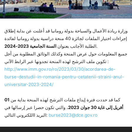
وزارة ريادة الأعمال والسياحة بدولة رومانيا قد أعلنت عن بداية إطلاق
إجراءات اختيار الملفات لجائزة 40 منحة دراسية بدولة رومانيا لفائدة
.
الطلبة الأجانب بعنوان
السنة الجامعية 2023-2024
جميع المعلومات حول عرض المنحة وكذلك الوثائق المطلوبة من أجل
تكوين ملف الترشح لهذه المنحة تجدونها عبر الرابط الآتي :
http://www.imm.gov.ro/ro/2023/03/30/acordarea-de-
burse-destudii-in-romania-pentru-cetatenii-straini-anul-
universitar-2023-2024/
كما قد حددت فترة إيداع ملفات الترشح لهذه المنحة بداية من
01
أفريل إلى غاية 30 جوان
2023
، والتي تكون حصرا عبر إرسالها في
burse2023@dce.gov.ro
البريد االلكتروني التالي: