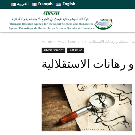
العربية
Français
English
Home
Advertisement
نية: المتعلم و رهانات الاستقلالية
Advertisement
Last news
 و رهانات الاستقلالية