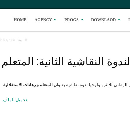
HOME
AGENCY
PROGS
DOWNLAOD
الندوة النقاشية الثا
لندوة النقاشية الثانية: المتعلم
ز الوطني للانثروبولوجيا ندوة نقاشية بعنوان
المتعلم و رهانات
ا
ل
استقلالية
تحميل الملف