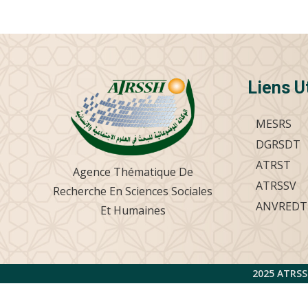
Liens U
MESRS
DGRSDT
ATRST
Agence Thématique De
ATRSSV
Recherche En Sciences Sociales
ANVREDT
Et Humaines
2025 ATRSS