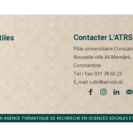
Contacter L'ATR
tiles
Pôle universitaire Constan
Nouvelle ville Ali Mendjeli,
Constantine.
Tel / Fax: 031 78 60 23
E_mail: s.dir@atrssh.dz
H AGENCE THÉMATIQUE DE RECHERCHE EN SCIENCES SOCIALES 