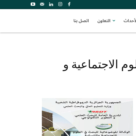
لأحداث
التعاون
اتصل بنا
م الاجتماعية و