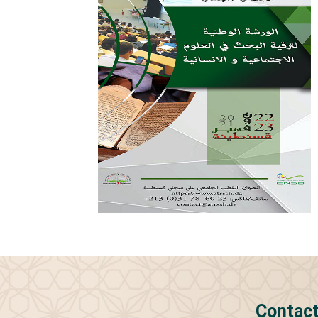
Contac