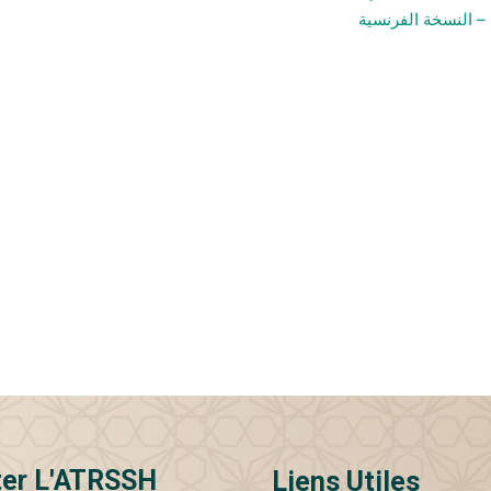
– النسخة الفرنسية
ter L'ATRSSH
Liens Utiles