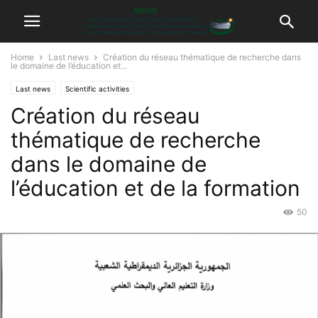
Home
Last news
Création du réseau thématique de recherche dans
le domaine de l’éducation et...
Last news
Scientific activities
Création du réseau
thématique de recherche
dans le domaine de
l’éducation et de la formation
50