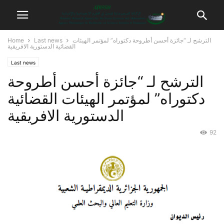
Home
Last news
الترشح لـ “جائزة أحسن أطروحة دكتوراه” لمؤتمر الهيئات
القضائية الدستورية الافريقية
Last news
الترشح لـ “جائزة أحسن أطروحة
دكتوراه” لمؤتمر الهيئات القضائية
الدستورية الافريقية
92