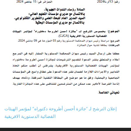
إعلان الترشح لـ “جائزة أحسن أطروحة دكتوراه” لمؤتمر الهيئات
القضائية الدستورية الافريقية