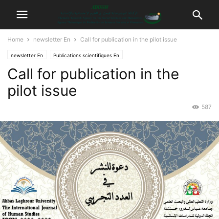
Home
newsletter En
Call for publication in the pilot issue
newsletter En
Publications scientifiques En
Call for publication in the
pilot issue
587