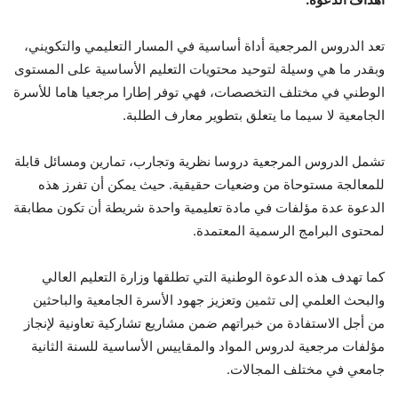
تعد الدروس المرجعية أداة أساسية في المسار التعليمي والتكويني،
وبقدر ما هي وسيلة لتوحيد محتويات التعليم الأساسية على المستوى
الوطني في مختلف التخصصات، فهي توفر إطارا مرجعيا هاما للأسرة
الجامعية لا سيما ما يتعلق بتطوير معارف الطلبة.
تشمل الدروس المرجعية دروسا نظرية وتجارب، تمارين ومسائل قابلة
للمعالجة مستوحاة من وضعيات حقيقية. حيث يمكن أن تفرز هذه
الدعوة عدة مؤلفات في مادة تعليمية واحدة شريطة أن تكون مطابقة
لمحتوى البرامج الرسمية المعتمدة.
كما تهدف هذه الدعوة الوطنية التي تطلقها وزارة التعليم العالي
والبحث العلمي إلى تثمين وتعزيز جهود الأسرة الجامعية والباحثين
من أجل الاستفادة من خبراتهم ضمن مشاريع تشاركية تعاونية لإنجاز
مؤلفات مرجعية لدروس المواد والمقاييس الأساسية للسنة الثانية
جامعي في مختلف المجالات.