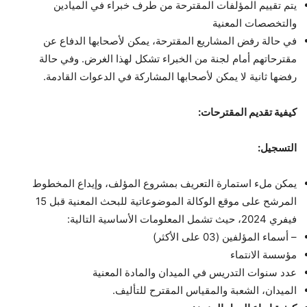
يتم تقييم المؤلفات المقترحة من طرف خبراء في الميادين
والتخصصات المعنية
في حالة رفض المشاريع المقترحة، يمكن لأصحابها الدفاع عن
مقترحاتهم أمام لجنة من الخبراء تشكل لهذا الغرض. وفي حالة
رفضها ثانية لا يمكن لأصحابها المشاركة في الدعوات القادمة.
كيفية تقديم المقترحات:
التسجيل:
يمكن ملء استمارة التعريف بمشروع المؤلف، وإيداع المخطوط
المرشح على موقع الوكالة الموضوعاتية للبحث المعنية قبل 15
فيفري 2024، حيث تشمل المعلومات الأساسية التالية:
– أسماء المؤلفين (03 على الأكثر)
مؤسسة الانتماء
عدد سنوات التدريس في الميدان والمادة المعنية
الميدان، الشعبة والمقياس المقترح للتأليف.