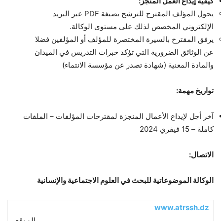
كيفية إيداع العمل المنجز:
يحول المؤلف المقترح للترشح بصيغة PDF عبر البريد
الإلكتروني المخصص لذلك على مستوى الوكالة.
يرفق المقترح بالسيرة المختصرة للمؤلف أو المؤلفين فضلا
عن الوثائق الضرورية التي تؤكد خبرات التدريس في الميدان
والمادة المعنية (شهادة تصدر عن مؤسسة الانتماء)
تواريخ مهمة:
آخر أجل لإيداع الأعمال المنجزة لمقترحات المؤلفات – الملفات
كاملة – 15 فيفري 2024
الاتصال:
الوكالة الموضوعاتية للبحث في العلوم الاجتماعية والإنسانية
www.atrssh.dz
الموقع