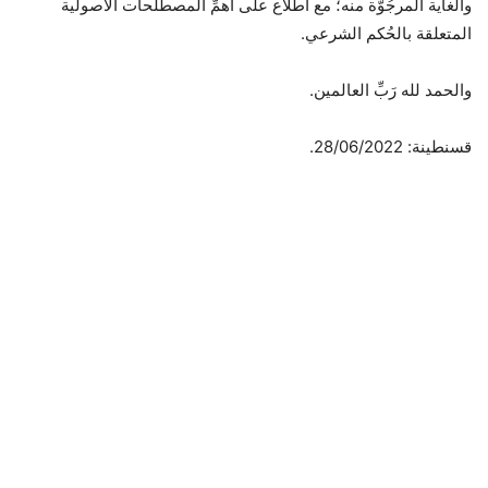
والغاية المرجُوَّة منه؛ مع اطِّلاع على أهمِّ المصطلَحات الأصولية
المتعلقة بالحُكم الشرعي.
والحمد لله رَبِّ العالمين.
قسنطينة: 28/06/2022.