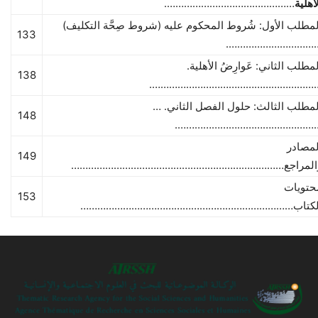
أهلية
……………………………………….
لمطلب الأول: شُروط المحكوم عليه (شروط صِحَّة التكليف)
133
……………………………
مطلب الثاني: عَوارِضُ الأهلية.
138
……………………………………………………
لمطلب الثالث: حلول الفصل الثاني. …
148
……………………………………………
لمصادر
149
المراجع…………………………………………………………………
حتويات
153
لكتاب…………………………………………………………………