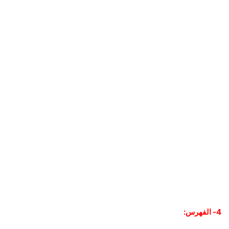
4- الفهرس: