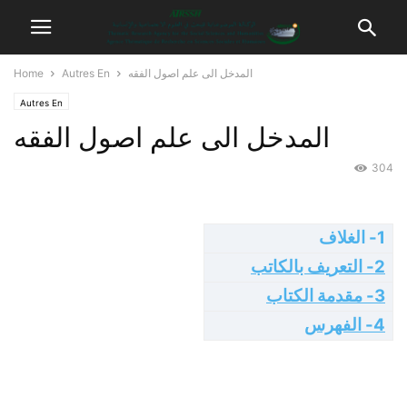
المدخل الى علم اصول الفقه
Autres En
Home
Autres En
المدخل الى علم اصول الفقه
304
1- الغلاف
2- التعريف بالكاتب
3- مقدمة الكتاب
4- الفهرس