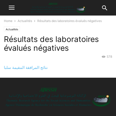
Home
Actualités
Résultats des laboratoires évalués négatives
Actualités
Résultats des laboratoires
évalués négatives
578
نتائج المرافقة المقيمة سلبا