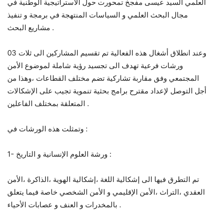
العلمي السيد عيسى مفجخ تمحورت حول الاستراتيجية الوطنية في
مجال البحث العلمي و السياسات المنتهجة في برمجة و تنفيذ
مشاريع البحث .
وعند انطلاق أشغال هذه الفعالية تم تقسيم المشاركين الى ثلات 03
ورشات فرعية تهدف الى تجسيد رؤية شاملة لموضوع الأمن
المجتمعي وفق مقاربة تشاركية تضم مختلف القطاعات ،وهذا من
أجل التوصل لإعداد مقترح برامج بحثية تنموية تجيب على الإشكالات
المتعلقة بمختلف الفاعلين .
وتمثلت هذه الورشات في :
1- ورشة العلوم الإنسانية و التاريخ :
تم التطرق فيها الى إشكالية اللغة ،إشكالية الهوية ،الذاكرة ،الأمن
العقدي ،التراث ،الأمن الإقليمي و الأمن الشخصي خاصة فيما يتعلق
بالمخدرات و العنف و عصابات الأحياء .