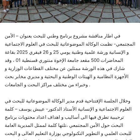
في اطار مناقشة مشروع برنامج وطني للبحث بعنوان – الأمن
المجتمعي- نظمت الوكالة الموضوعاتية للبحث في العلوم الاجتماعية
و الإنسانية ورشة علمية وطنية يومي 25 و 26 فيفري 2025 بقاعة
المحاضرات 500 مقعد جامعة الإخوة منتوري قسنطية 01 ، وقد
شارك في هذه الورشة ممثلين عن مختلف القطاعات الوزارية و
الأجهزة النظامية و الهيئات الوطنية و البحثية و مديري مخابر بحث
وخبراء من مختلف مراكز البحت و الجامعات .
وخلال الجلسة الإفتتاحية قدم مدير الوكالة الموضوعاتية للبحث في
العلوم الاجتماعية و الإنسانية الأستاذ الدكتور- عيبش يوسف – كلمة
ترحيبية تطرق فيها الى أساليب و اهداف اعداد محتويات برنامج
البحث حول الأمن المجتمعي ،تلتها كلمة لممثل المديرية العامة
للبحث العلمي و التطوير التكنولوجي بوزارة التعليم العالى و البحت