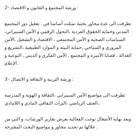
2- ورشة المجتمع و القانون و الاقتصاد :
تطرقت الى عدة محاور بحثية تمثلت أساسا في : تفعيل دور المجتمع
المدني وحماية الحقوق الفردية ،التحول الرقمي و الأمن السيبراني،
السياسات الصحية و الأمن المجتمعي ، الاقتصاد و التشغيل ،الأمن
المروري و السياحي ،حماية البيئة و الموارد الطبيعية ،التشريع و
العدالة ، قضايا الأسرة و المجتمع ، الأمن الفكري و الديني ، التوعية و
الإعلام .
3- ورشة التربية و الثقافة و الاتصال :
تطرقت الى مواضيع الأمن السيبراني ،الثقافة و الهوية و المدرسة
،العنف الرياضي ،التراث الثقافي المادي و اللامادي.
وبعد نهاية الأشغال توجت الفعالية بعرض تقارير الورشات، و التي من
خلالها تم تحديد محاور و مواضيع البحث المقترحة .