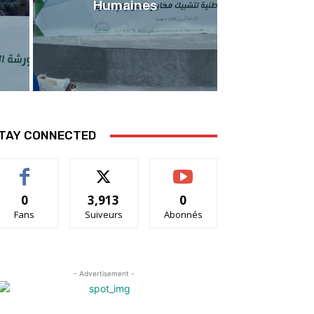
Humaines
TAY CONNECTED
0
3,913
0
Fans
Suiveurs
Abonnés
- Advertisement -