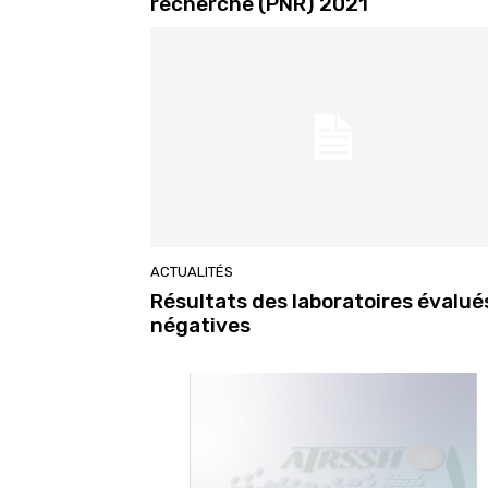
recherche (PNR) 2021
ACTUALITÉS
Résultats des laboratoires évalué
négatives