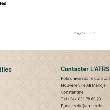
les
Page 17 sur 17
Contacter L'ATR
tiles
Pôle universitaire Constan
Nouvelle ville Ali Mendjeli,
Constantine.
Tel / Fax: 031 78 60 23
E_mail: s.dir@atrssh.dz