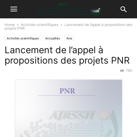
Home
Activités scientifiques
Lancement de l’appel à propositions des
projets PNR
Activités scientifiques
Actualités
Avis
Lancement de l’appel à
propositions des projets PNR
760