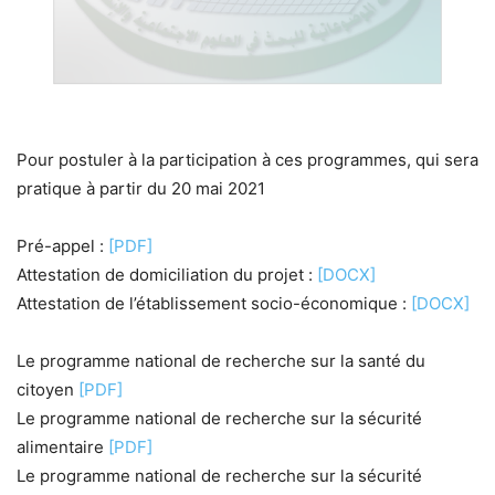
Pour postuler à la participation à ces programmes, qui sera
pratique à partir du 20 mai 2021
Pré-appel :
[PDF]
Attestation de domiciliation du projet :
[DOCX]
Attestation de l’établissement socio-économique :
[DOCX]
Le programme national de recherche sur la santé du
citoyen
[PDF]
Le programme national de recherche sur la sécurité
alimentaire
[PDF]
Le programme national de recherche sur la sécurité