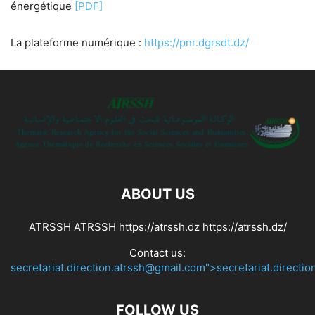
énergétique
[PDF]
La plateforme numérique :
https://pnr.dgrsdt.dz/
ABOUT US
ATRSSH ATRSSH https://atrssh.dz https://atrssh.dz/
Contact us:
secretariat.direction.atrssh@gmail.com">secretariat.directi
FOLLOW US