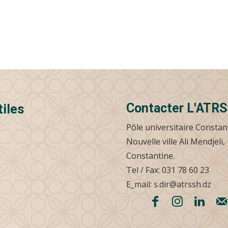
Contacter L'ATR
tiles
Pôle universitaire Constan
Nouvelle ville Ali Mendjeli,
Constantine.
Tel / Fax: 031 78 60 23
E_mail: s.dir@atrssh.dz