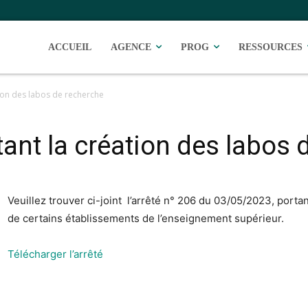
ACCUEIL
AGENCE
PROG
RESSOURCES
tion des labos de recherche
rtant la création des labos
Veuillez trouver ci-joint l’arrêté n° 206 du 03/05/2023, porta
de certains établissements de l’enseignement supérieur.
Télécharger l’arrêté