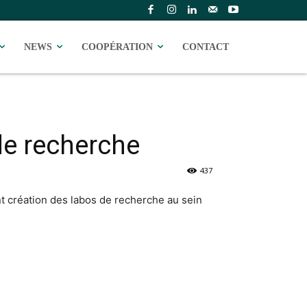
NEWS
COOPÉRATION
CONTACT
 de recherche
437
nt création des labos de recherche au sein