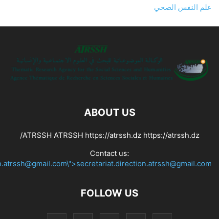
علم النفس الصحي
ABOUT US
ATRSSH ATRSSH https://atrssh.dz https://atrssh.dz/
Contact us:
on.atrssh@gmail.com\">secretariat.direction.atrssh@gmail.com
FOLLOW US