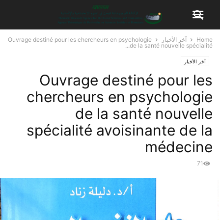
Home
آخر الأخبار
Ouvrage destiné pour les chercheurs en psychologie
de la santé nouvelle spécialité...
آخر الأخبار
Ouvrage destiné pour les
chercheurs en psychologie
de la santé nouvelle
spécialité avoisinante de la
médecine
71