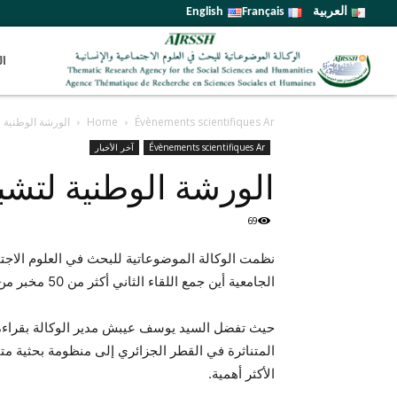
العربية
Français
English
ال
Évènements scientifiques Ar
Home
الورشة الوطنية 
Évènements scientifiques Ar
آخر الأخبار
الورشة الوطنية لتشب
69
نظمت الوكالة الموضوعاتية للبحث في العلوم الاجتما
الجامعية أين جمع اللقاء الثاني أكثر من 50 مخبر من مخابر العلوم الإنسانية.
حيث تفضل السيد يوسف عيبش مدير الوكالة بقراءة ل
المتناثرة في القطر الجزائري إلى منظومة بحثية متن
الأكثر أهمية.