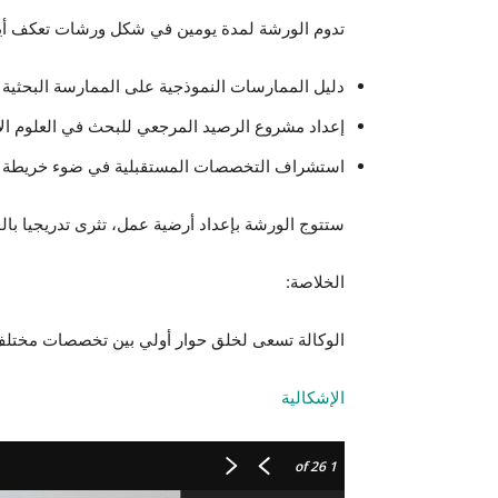
تدوم الورشة لمدة يومين في شكل ورشات تعكف أيض
دليل الممارسات النموذجية على الممارسة البحثية 
إعداد مشروع الرصيد المرجعي للبحث في العلوم الاج
استشراف التخصصات المستقبلية في ضوء خريطة الم
ستتوج الورشة بإعداد أرضية عمل، تثرى تدريجيا بالو
الخلاصة:
الوكالة تسعى لخلق حوار أولي بين تخصصات مختلف م
الإشكالية
of 26
1