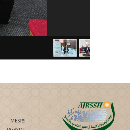
MESRS
DGRSDT