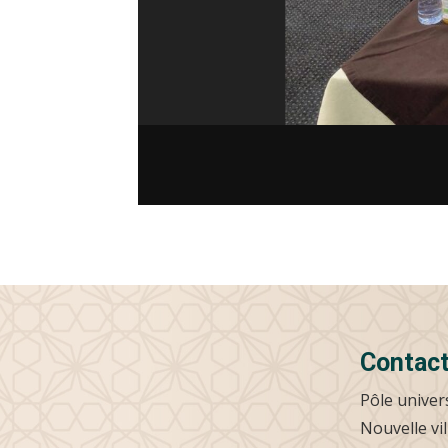
Contac
Pôle univer
Nouvelle vil