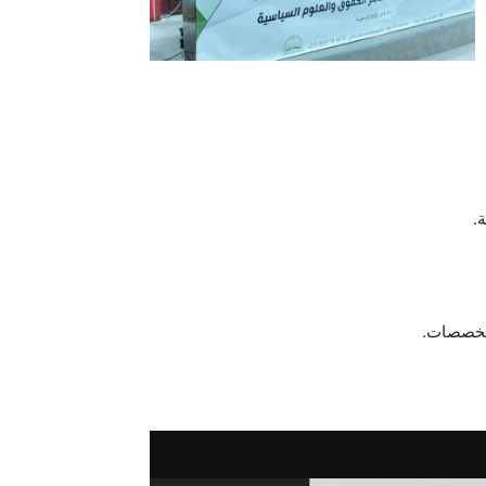
.
لتخصصات.