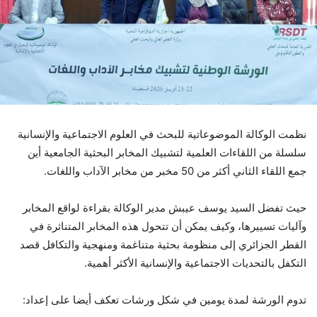
نظمت الوكالة الموضوعاتية للبحث في العلوم الاجتماعية والإنسانية
سلسلة من اللقاءات العلمية لتشبيك المخابر البحثية الجامعية أين
جمع اللقاء الثاني أكثر من 50 مخبر من مخابر الآداب واللغات.
حيث تفضل السيد يوسف عيبش مدير الوكالة بقراءة لواقع المخابر
وآليات تسييرها، وكيف يمكن أن تتحول هذه المخابر المتناثرة في
القطر الجزائري إلى منظومة بحثية متناغمة ومنهجية والتكافل قصد
التكفل بالتحديات الاجتماعية والإنسانية الأكثر أهمية.
تدوم الورشة لمدة يومين في شكل ورشات تعكف أيضا على إعداد: