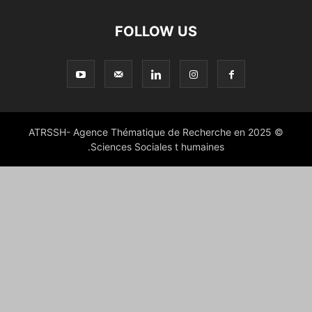
FOLLOW US
© 2025 ATRSSH- Agence Thématique de Recherche en
Sciences Sociales t humaines.