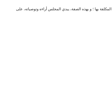
كلفة بها ؛ و بهذه الصفة، يبدي المجلس أراءه وتوصياته، على