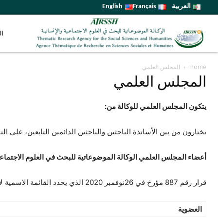
العربية
Français
English
ال
Home
المجلس العلمي
المجلس العلمي
يتكون المجلس العلمي للوكالة من:
يختارون من بين الأساتذة الباحثين والباحثين الدائمين التابعين، على
أعضاء المجلس العلمي الوكالة الموضوعاتية للبحث في العلوم الاجتماعية
قرار رقم 887 مؤرخ في 26نوفمبر 2020 الذي يحدد القائمة الاسمية لأعضاء المجلس العلمي الوكالة الموضوعاتية للبحث في العلوم الاجتماعية والإنسانية
العضوية