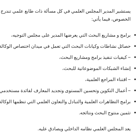
يستشير المدير المجلس العلمي في كل مسألة ذات طابع علمي تندرج في 
الخصوص، فيما يأتي:
برامج و مشاريع البحث التي يعرضها المدير على مجلس التوجيه،
حصائل نشاطات وكيانات البحث التي تعمل في ميدان اختصاص الوكالة
– كيفيات تنفيذ برامج ومشاريع البحث،
إنشاء الشبكات الموضوعاتية للبحث،
– اقتناء المراجع العلمية،
– أعمال التكوين وتحسين المستوى وتجديد المعارف لفائدة مستخدمي ا
برامج التظاهرات العلمية والتبادل والتعاون العلمي التي تنظمها الوكالة
تثمين منتوج البحث ونتائجه.
يعد المجلس العلمي نظامه الداخلي ويصادق عليه.