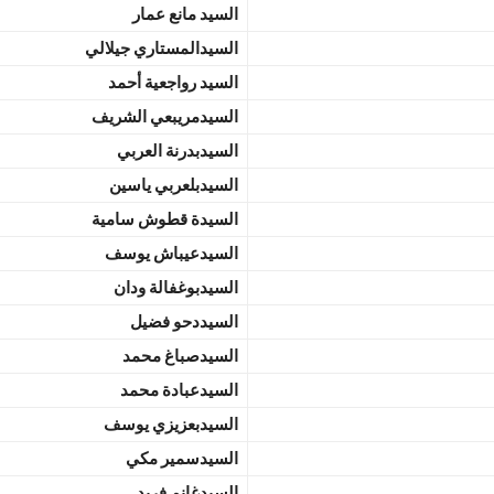
السيد مانع عمار
السيدالمستاري جيلالي
السيد رواجعية أحمد
السيدمريبعي الشريف
السيدبدرنة العربي
السيدبلعربي ياسين
السيدة قطوش سامية
السيدعيباش يوسف
السيدبوغفالة ودان
السيددحو فضيل
السيدصباغ محمد
السيدعبادة محمد
السيدبعزيزي يوسف
السيدسمير مكي
السيدغانم فريد