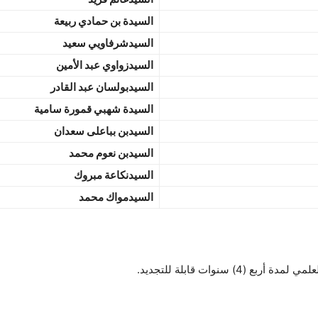
السيدة بن حمادي ربيعة
السيدشرفاويي سعيد
السيدزواوي عبد الأمين
السيدبولسان عبد القادر
السيدة شهبي قمورة سامية
السيدبن بباعلى سعدان
السيدبن نعوم محمد
السيدنكاعة مبروك
السيدمواك محمد
سنوات قابلة للتجديد.