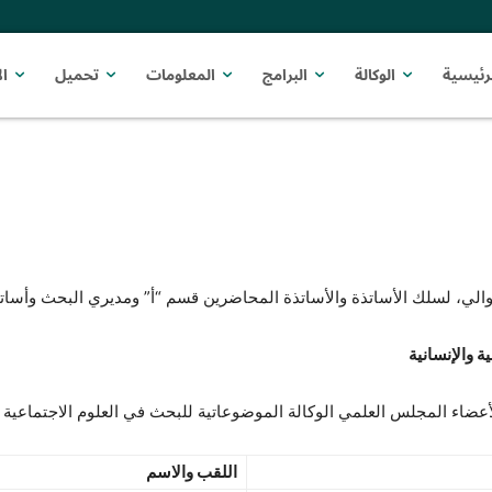
رئيسية
الوكالة
البرامج
المعلومات
تحميل
ا
 التوالي، لسلك الأساتذة والأساتذة المحاضرين قسم “أ” ومديري البحث وأسا
 والإنسانية
اللقب والاسم