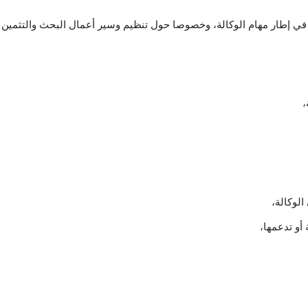
إطار مهام الوكالة، وخصوصا حول تنظيم وسير أعمال البحث والتثمين الم
،
لوكالة،
 أو تدعمها،