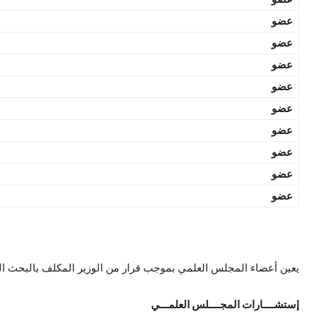
عضو
عضو
عضو
عضو
عضو
عضو
عضو
عضو
عضو
يعين أعضاء المجلس العلمي بموجب قرار من الوزير المكلف بالبحث العلمي لمدة أربع (4) 
إستشــــارات المجــــلس العلمـــي