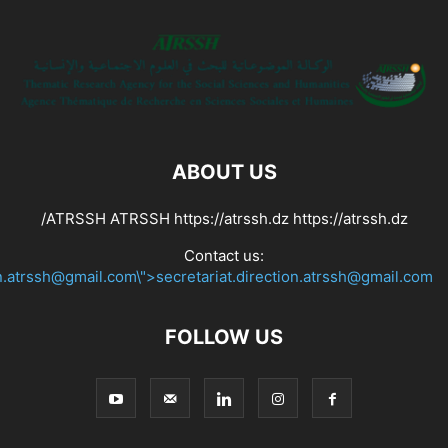
ABOUT US
ATRSSH ATRSSH https://atrssh.dz https://atrssh.dz/
Contact us:
on.atrssh@gmail.com\">secretariat.direction.atrssh@gmail.com
FOLLOW US