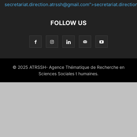
secretariat.direction.atrssh@gmail.com">secretariat.directi
FOLLOW US
© 2025 ATRSSH- Agence Thématique de Recherche en
Sciences Sociales t humaines.