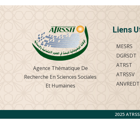
Liens U
MESRS
DGRSDT
ATRST
Agence Thématique De
ATRSSV
Recherche En Sciences Sociales
ANVREDT
Et Humaines
2025 ATRSS