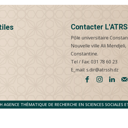
Contacter L'ATR
tiles
Pôle universitaire Constan
Nouvelle ville Ali Mendjeli,
Constantine.
Tel / Fax: 031 78 60 23
E_mail: s.dir@atrssh.dz
H AGENCE THÉMATIQUE DE RECHERCHE EN SCIENCES SOCIALES 