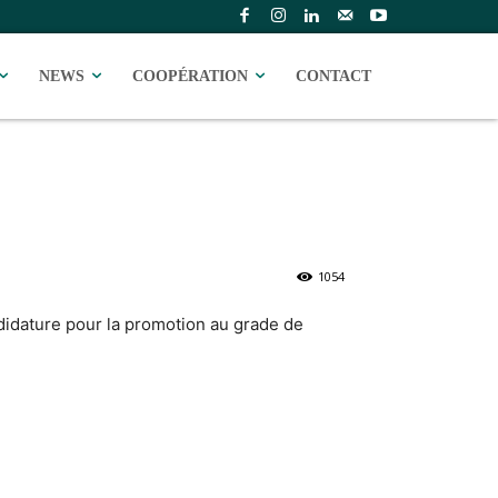
NEWS
COOPÉRATION
CONTACT
1054
didature pour la promotion au grade de