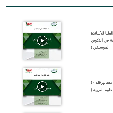
عليا للأساتذة
ية في التكوين
الموسيقي ).
 - جامعة ورقلة
علوم التربية