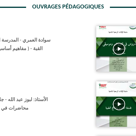
OUVRAGES PÉDAGOGIQUES
سوادة العمري - المدرسة ال
القبة - ( مفاهيم أساس
الأستاذ: لبوز عبد الله - (
محاضرات في  )