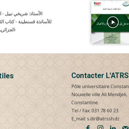
الأستاذ: شريخي نبيل - ا
للأساتذة قسنطينة - كتاب الث
الجزائرية 1954 - 1962-
Contacter L'ATR
tiles
Pôle universitaire Constan
Nouvelle ville Ali Mendjeli,
Constantine.
Tel / Fax: 031 78 60 23
E_mail: s.dir@atrssh.dz