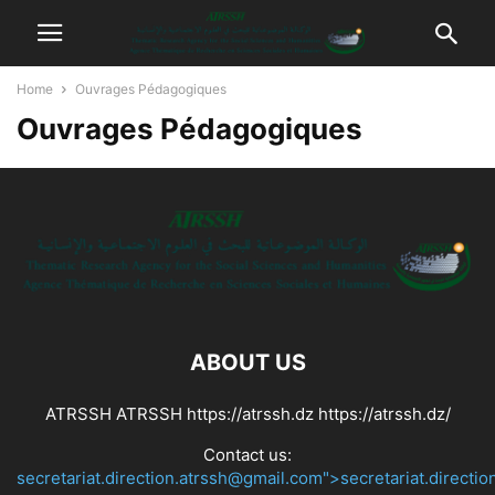
Home
Ouvrages Pédagogiques
Ouvrages Pédagogiques
ABOUT US
ATRSSH ATRSSH https://atrssh.dz https://atrssh.dz/
Contact us:
secretariat.direction.atrssh@gmail.com">secretariat.directi