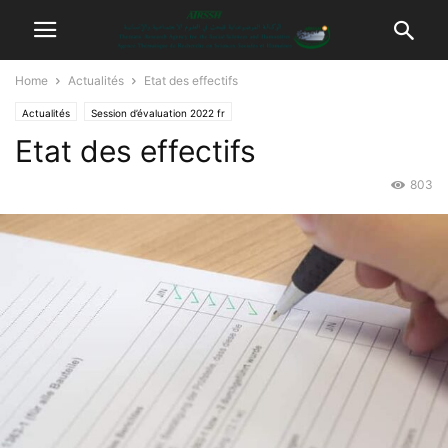
Home
Actualités
Etat des effectifs
Actualités
Session d’évaluation 2022 fr
Etat des effectifs
803