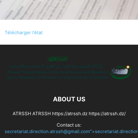
Télécharger l’état
ABOUT US
ATRSSH ATRSSH https://atrssh.dz https://atrssh.dz/
Contact us:
secretariat.direction.atrssh@gmail.com">secretariat.directi