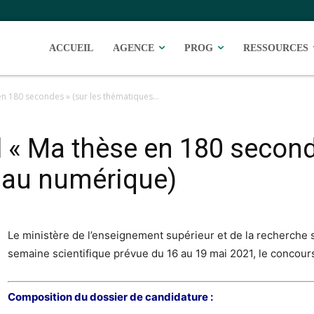
ACCUEIL
AGENCE
PROG
RESSOURCES
n 180 secondes » (sur les thématiques...
 « Ma thèse en 180 seconde
 au numérique)
Le ministère de l’enseignement supérieur et de la recherche 
semaine scientifique prévue du 16 au 19 mai 2021, le concours
Composition du dossier de candidature :