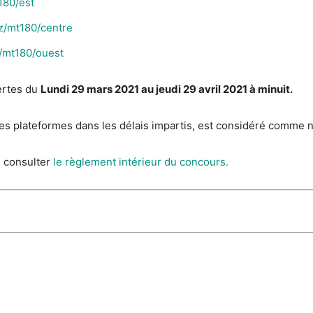
180/est
dz/mt180/centre
z/mt180/ouest
ertes du
Lundi 29 mars 2021 au jeudi 29 avril 2021 à minuit.
es plateformes dans les délais impartis, est considéré comme 
 consulter
le règlement intérieur du concours.