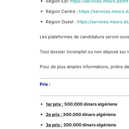
Région Est:
https://services.mesrs.dz/mt
Région Centre :
https://services.mesrs.
Région Ouest :
https://services.mesrs.d
Les plateformes de candidature seront ouv
Tout dossier incomplet ou non déposé sur l
Pour de plus amples informations, prière de
Prix :
1er prix :
500.000 dinars algériens
2e prix :
300.000 dinars algériens
3e prix :
200.000 dinars algériens