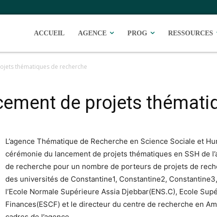
ACCUEIL
AGENCE
PROG
RESSOURCES
ojets thématiques de recherche
ement de projets thémati
L’agence Thématique de Recherche en Science Sociale et Huma
cérémonie du lancement de projets thématiques en SSH de l’a
de recherche pour un nombre de porteurs de projets de reche
des universités de Constantine1, Constantine2, Constantine3,
l’Ecole Normale Supérieure Assia Djebbar(ENS.C), Ecole Supé
Finances(ESCF) et le directeur du centre de recherche en Am
cadres de l’agence.