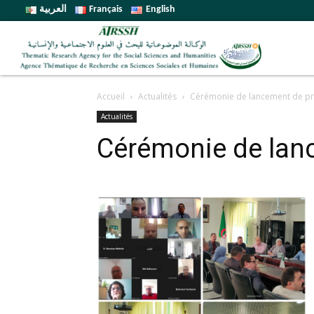
العربية
Français
English
Accueil
Actualités
Cérémonie de lancement de pr
Actualités
Cérémonie de lanc