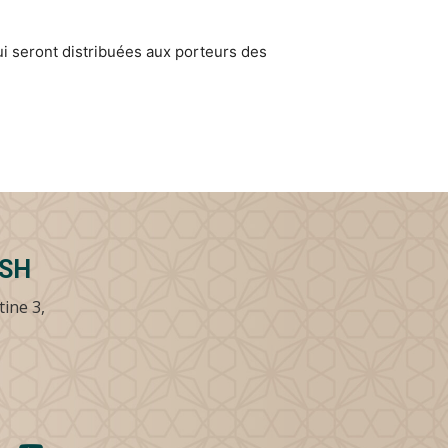
ui seront distribuées aux porteurs des
SSH
tine 3,