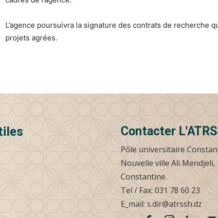
L’agence poursuivra la signature des contrats de recherche q
projets agrées.
Contacter L'ATR
tiles
Pôle universitaire Constan
Nouvelle ville Ali Mendjeli,
Constantine.
Tel / Fax: 031 78 60 23
E_mail: s.dir@atrssh.dz