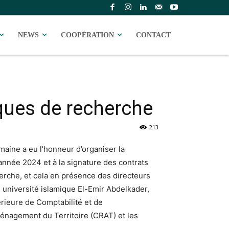
NEWS
COOPÉRATION
CONTACT
ques de recherche
213
ine a eu l’honneur d’organiser la
nnée 2024 et à la signature des contrats
rche, et cela en présence des directeurs
 université islamique El-Emir Abdelkader,
rieure de Comptabilité et de
énagement du Territoire (CRAT) et les