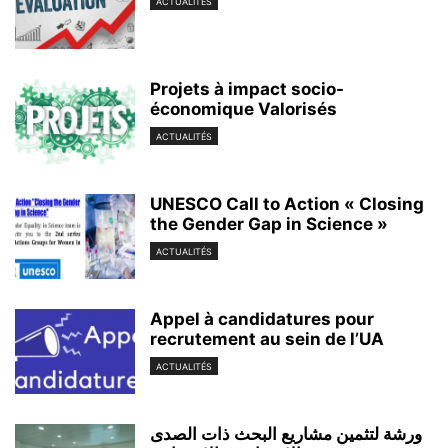
ACTUALITÉS
Projets à impact socio-
économique Valorisés
ACTUALITÉS
UNESCO Call to Action « Closing
the Gender Gap in Science »
ACTUALITÉS
Appel à candidatures pour
recrutement au sein de l’UA
ACTUALITÉS
ورشة لتثمين مشاريع البحث ذات الصدى