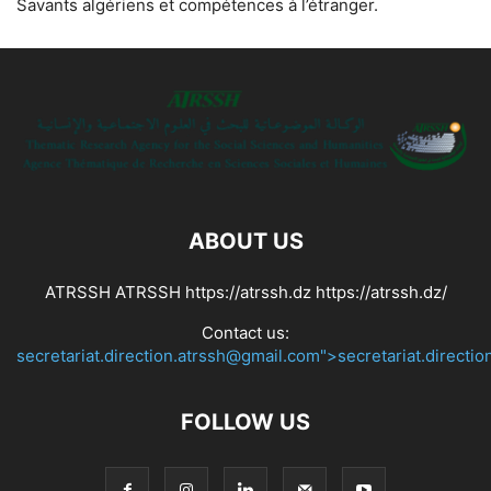
Savants algériens et compétences à l’étranger.
ABOUT US
ATRSSH ATRSSH https://atrssh.dz https://atrssh.dz/
Contact us:
secretariat.direction.atrssh@gmail.com">secretariat.directi
FOLLOW US