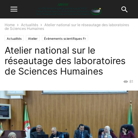
Home
Actualités
Atelier national sur le réseautage des laboratoires
de Sciences Humaines
Actualités
Atelier
Évènements scientifiques Fr
Atelier national sur le
réseautage des laboratoires
de Sciences Humaines
81