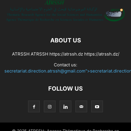
ABOUT US
ATRSSH ATRSSH https://atrssh.dz https://atrssh.dz/
Contact us:
secretariat.direction.atrssh@gmail.com">secretariat.directi
FOLLOW US
© 2025 ATRSSH- Agence Thématique de Recherche en