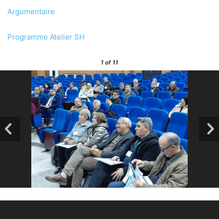
Argumentaire
Programme Atelier SH
1
of 11