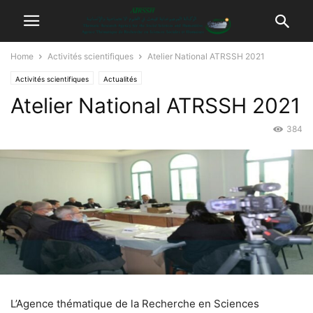
Home
Activités scientifiques
Atelier National ATRSSH 2021
Activités scientifiques
Actualités
Atelier National ATRSSH 2021
384
L’Agence thématique de la Recherche en Sciences