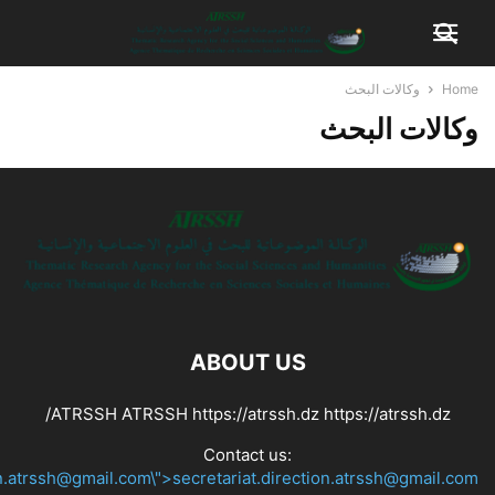
Home
وكالات البحث
وكالات البحث
ABOUT US
ATRSSH ATRSSH https://atrssh.dz https://atrssh.dz/
Contact us:
on.atrssh@gmail.com\">secretariat.direction.atrssh@gmail.com