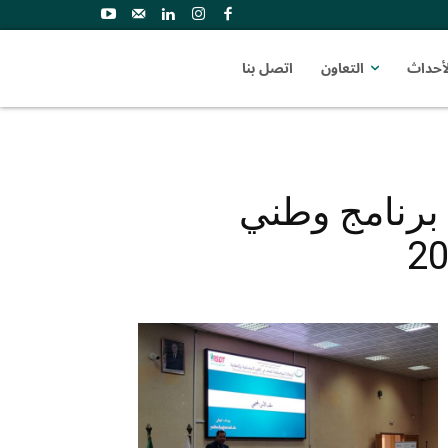
لأحداث
التعاون
اتصل بنا
ع برنامج وطني