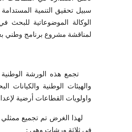
سبيل
تحقيق التنمية المستدامة و
الوكالة الموضوعاتية للبحث في 
لمناقشة مشروع برنامج وطني بع
تجمع هذه الورشة الوطنية م
والهيئات الوطنية والكيانات ال
واولويات القطاعات أرضية لإعدا
لهذا الغرض تم تجميع ممثلي ك
في ثلاثة ورشات وهي
: