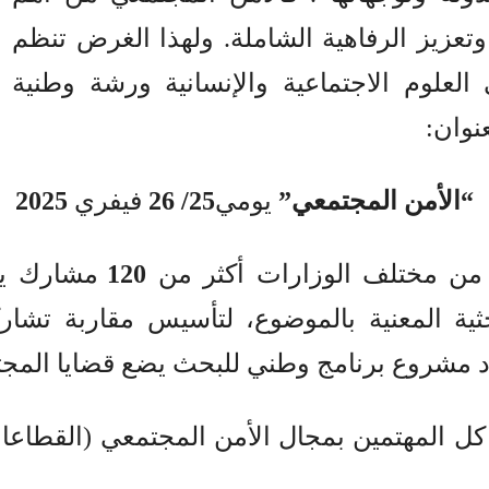
تعزيز الرفاهية الشاملة
.
ولهذا الغرض تنظم
العلوم الاجتماعية والإنسانية ورشة وطنية
نوان
:
“
الأمن المجتمعي
”
يومي
25/ 26
فيفري
2025
ن مختلف الوزارات أكثر من
120
مشارك ي
بحثية المعنية بالموضوع، لتأسيس مقاربة تش
د مشروع برنامج وطني للبحث يضع قضايا المج
ل المهتمين بمجال الأمن المجتمعي
(
القطاعات