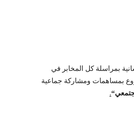
انية بمراسلة كل المخابر في
مشروع بمساهمات ومشاركة جماعية
جتمعي
“
.