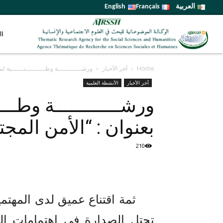
العربية
Français
English
ال
Home
آخر الأخبار
ورشــــــــــــة وطــــــــــنــــــية
آخر الأخبار
الأنشطة العلمية
ورشــــــــــــة وطــ
بعنوان : “الأمن المجتمعي” يومي
210
ثمة اقتناع عميق لدى المهتمين
تحتل الصدارة في اهتمامات الد