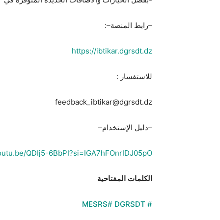
–رابط المنصة–:
https://ibtikar.dgrsdt.dz
للاستفسار :
feedback_ibtikar@dgrsdt.dz
–دليل الإستخدام–
youtu.be/QDIj5-6BbPI?si=IGA7hFOnrIDJ05pO
الكلمات المفتاحية
# DGRSDT
# MESRS