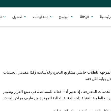
رئيسية
الوكالة
البرامج
المعلومات
تحميل
ا
 الموجهة للطلاب حاملي مشاريع التخرج وللأساتذة وكذا مقدمي الخدمات
 بوابة لكل فئة.
خدمات المقترحة ، إذ تعتبر أداة فعالة للمساعدة في صنع القرار وتقييم
ات العلمية الثقيلة ذات التقنية العالية الموفرة من طرف مراكز البحث.
تكار الخدمات ” نتمنى لكم الاستفادة.