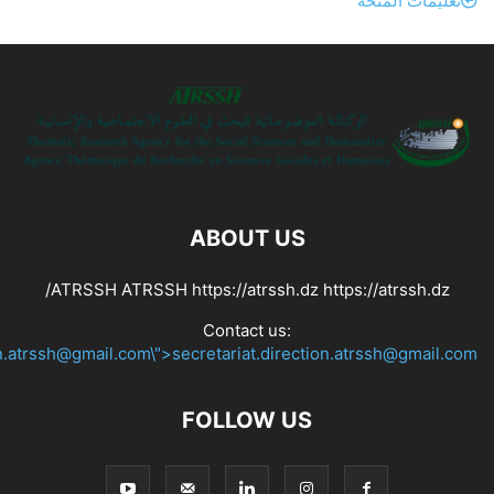
تعليمات المنحة
ABOUT US
ATRSSH ATRSSH https://atrssh.dz https://atrssh.dz/
Contact us:
on.atrssh@gmail.com\">secretariat.direction.atrssh@gmail.com
FOLLOW US