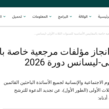
رئيسية
الوكالة
البرامج
المعلومات
تحميل
ا
ة خاصة بالمقاييس الأساسية للسنوات الثلاث الأولى-ليسانس...
نجاز مؤلفات مرجعية خاصة با
-ليسانس دورة 2026
 الاجتماعية والإنسانية لجميع الأساتذة الباحثين القائمين
اث الأولى (الطور الأول)، عن تجديد الدعوة للترشح
دناه: