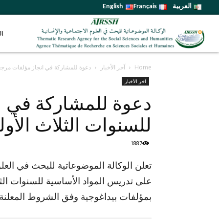
العربية
Français
English
ال
Home
آخر الأخبار
دعوة للمشاركة في انجاز مؤلفات مرجعي
آخر الأخبار
دعوة للمشاركة في ا
للسنوات الثلاث الأولى
1887
تعلن الوكالة الموضوعاتية للبحث في العلوم
على تدريس المواد الأساسية للسنوات الثل
بمؤلفات بيداغوجية وفق الشروط المعلنة أ