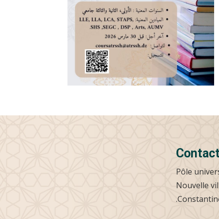
Contac
Pôle univer
Nouvelle vil
Constantine