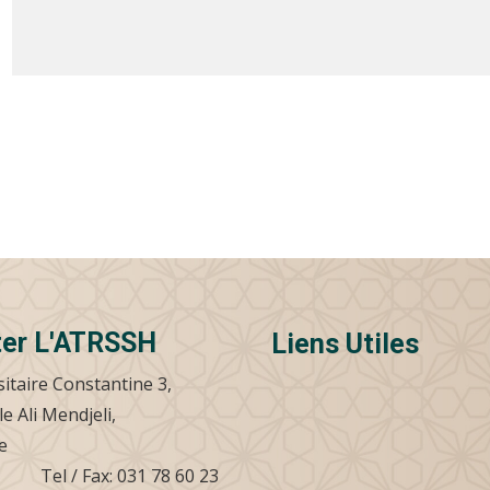
ter L'ATRSSH
Liens Utiles
sitaire Constantine 3,
le Ali Mendjeli,
.
Tel / Fax: 031 78 60 23