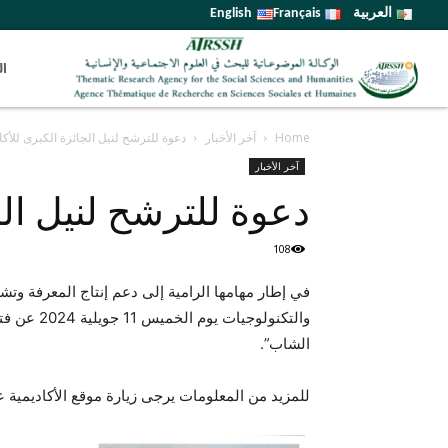
العربية
Français
English
ال
Home
آخر الأخبار
دعوة للترشح لنيل الجائزة الكبرى للأكا
آخر الأخبار
دعوة للترشح لنيل الج
108
في إطار مهامها الرامية إلى دعم إنتاج المعرفة وتشجي
والتكنولوج
الشاب”.
للمزيد من المعلومات يرجى زيارة موقع الأكاديمية عب