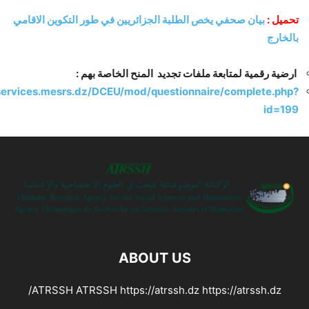
تحميل :
بيان صحفي يخص الطلبة الجزائريين في طور التكوين الاقامي
بالخارج
ارضية رقمية لمتابعة ملفات تجديد المنح الخاصة بهم :
/services.mesrs.dz/DCEU/mod/questionnaire/complete.php?
id=199
ABOUT US
ATRSSH ATRSSH https://atrssh.dz https://atrssh.dz/