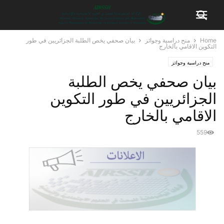
Home
منح دراسية وجوائز
بيان صحفي يخص الطلبة الجزائريين في طور
التكوين الاقامي بالخارج
منح دراسية وجوائز
بيان صحفي يخص الطلبة
الجزائريين في طور التكوين
الاقامي بالخارج
559