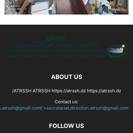
ABOUT US
ATRSSH ATRSSH https://atrssh.dz https://atrssh.dz/
Contact us:
on.atrssh@gmail.com\">secretariat.direction.atrssh@gmail.com
FOLLOW US