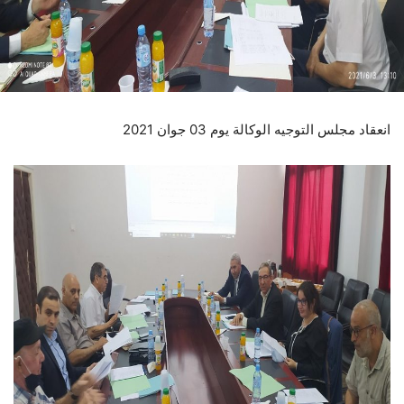
انعقاد مجلس التوجيه الوكالة يوم 03 جوان 2021