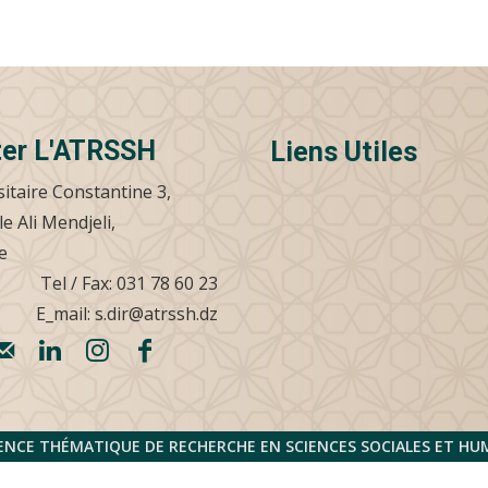
ter L'ATRSSH
Liens Utiles
sitaire Constantine 3,
le Ali Mendjeli,
.
Tel / Fax: 031 78 60 23
E_mail: s.dir@atrssh.dz