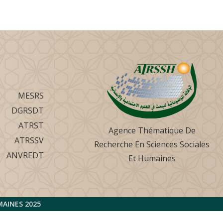
MESRS
DGRSDT
ATRST
Agence Thématique De
ATRSSV
Recherche En Sciences Sociales
ANVREDT
Et Humaines
2025 ATRSSH AGENCE THÉMATIQUE DE RECHERCHE EN SCIENCES SOCIALES ET HUMAINES