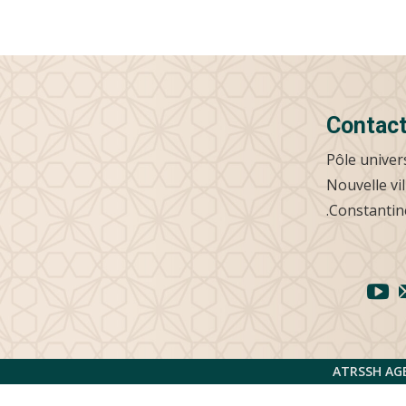
Contac
Pôle univer
Nouvelle vil
Constantine