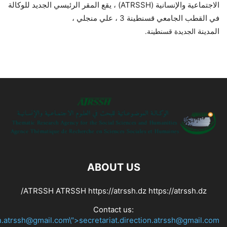
الاجتماعية والإنسانية (ATRSSH) ، يقع المقر الرئيسي الجديد للوكالة
في القطب الجامعي قسنطينة 3 ، علي منجلي ،
المدينة
قسنطينة.
الجديدة
ABOUT US
ATRSSH ATRSSH https://atrssh.dz https://atrssh.dz/
Contact us:
on.atrssh@gmail.com\">secretariat.direction.atrssh@gmail.com