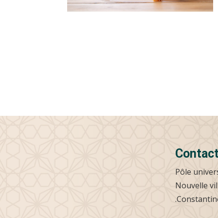
Contac
Pôle univer
Nouvelle vil
Constantine