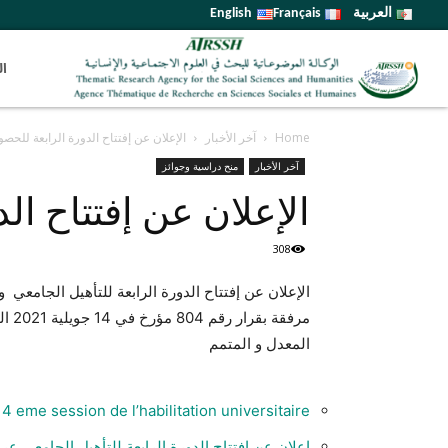
العربية
Français
English
ال
Home
آخر الأخبار
الإعلان عن إفتتاح الدورة الرابعة للحص
آخر الأخبار
منح دراسية وجوائز
الإعلان عن إفتتاح ال
308
الإعلان عن إفتتاح الدورة الرابعة للتأهيل الجامعي و
مرفق
المعدل و المتمم
4 eme session de l’habilitation universitaire
إعلان عن إفتتاح الدورة الرابعة للتأهيل الجامعي عر