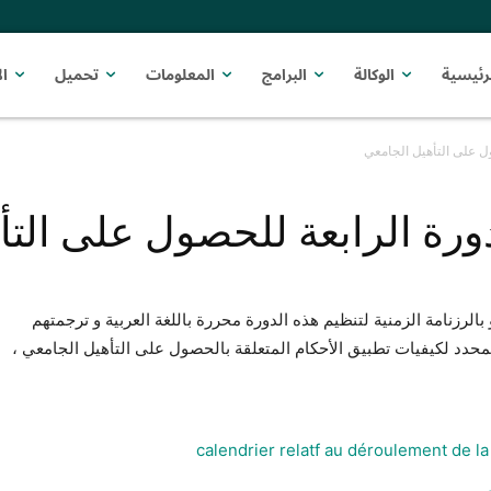
رئيسية
الوكالة
البرامج
المعلومات
تحميل
ا
ول على التأهيل الجامعي
دورة الرابعة للحصول على الت
 بالرزنامة الزمنية لتنظيم هذه الدورة محررة باللغة العربية و ترجمتهم
ة بقرار رقم 804 مؤرخ في 14 جويلية 2021 المحدد لكيفيات تطبيق الأحكام المتعلقة بالحصول على التأهيل الجامعي ،
calendrier relatf au déroulement de la 
بي