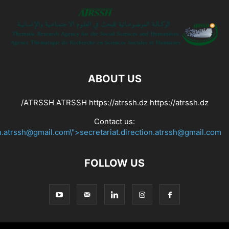
ABOUT US
ATRSSH ATRSSH https://atrssh.dz https://atrssh.dz/
Contact us:
on.atrssh@gmail.com\">secretariat.direction.atrssh@gmail.com
FOLLOW US