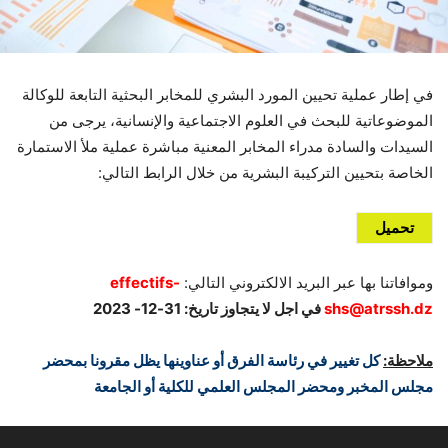
في إطار عملية تحيين المورد البشري للمخابر البحثية التابعة للوكالة
الموضوعاتية للبحث في العلوم الاجتماعية والإنسانية، يرجى من
السيدات والسادة مدراء المخابر المعنية مباشرة عملية ملأ الاستمارة
الخاصة بتحيين التركيبة البشرية من خلال الرابط التالي:
تحميل
وموافاتنا بها عبر البريد الالكتروني التالي:
effectifs-
shs@atrssh.dz
في اجل لا يتجاوز تاريخ: 31-12- 2023
ملاحظة:
كل تغيير في رئاسة الفرق أو عناوينها يظل مقرونا بمحضر
مجلس المخبر ومحضر المجلس العلمي للكلية أو الجامعة